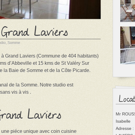
 Grand Laviers
udio
,
Somme
ué à Grand Laviers (Commune de 404 habitants)
s d’Abbeville et 15 kms de St Valéry Sur
e la Baie de Somme et de la Côte Picarde.
Canal de la Somme. Notre studio est
sans vis à vis .
Loca
rand Laviers
Mr ROUSS
Isabelle
Adresse :
 une piéce unique avec coin cuisine