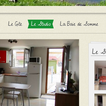
Le Gite
Le Studio
La Baie de Somme
Le St