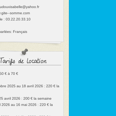
udouxisabelle@yahoo.fr
gite--somme.com
le :
03.22.20.33.10
arlées: Français
Tarifs de location
: 50 € à 70 €
bre 2025 au 18 avril 2026 : 220 € la
25 avril 2026 : 200 € la semaine
l 2026 au 16 mai 2026 : 220 € la